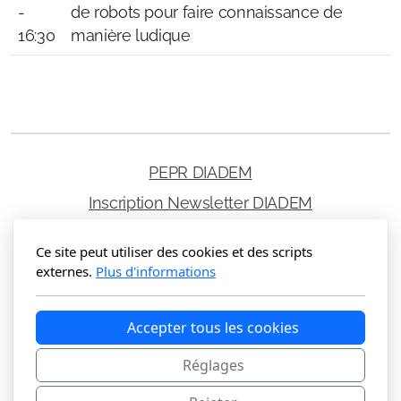
-
de robots pour faire connaissance de
16:30
manière ludique
PEPR DIADEM
Inscription Newsletter DIADEM
Suivez-nous
Ce site peut utiliser des cookies et des scripts
externes.
Plus d'informations
Mentions légales
|
Protection des données personnelles
|
CGV
Accepter tous les cookies
© 2025
DIADEM Academy
- Tous droits réservés
Réglages