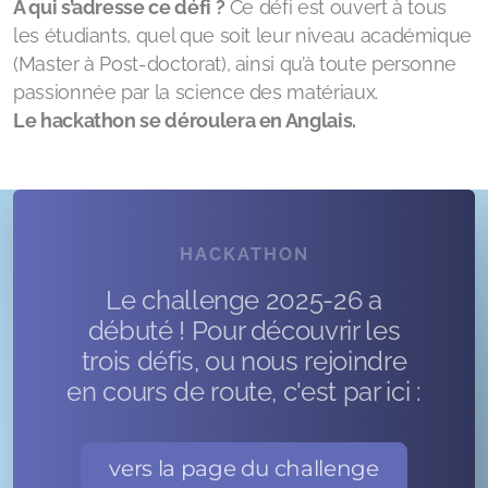
À qui s’adresse ce défi ?
Ce défi est ouvert à tous
les étudiants, quel que soit leur niveau académique
(Master à Post-doctorat), ainsi qu’à toute personne
passionnée par la science des matériaux.
Le hackathon se déroulera en Anglais.
HACKATHON
Le challenge 2025-26 a
débuté ! Pour découvrir les
trois défis, ou nous rejoindre
en cours de route, c'est par ici :
vers la page du challenge