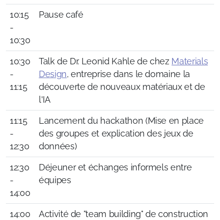
10:15
Pause café
-
10:30
10:30
Talk de Dr. Leonid Kahle de chez
Materials
-
Design
, entreprise dans le domaine la
11:15
découverte de nouveaux matériaux et de
l'IA
11:15
Lancement du hackathon (Mise en place
-
des groupes et explication des jeux de
12:30
données)
12:30
Déjeuner et échanges informels entre
-
équipes
14:00
14:00
Activité de "team building" de construction