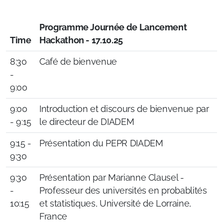
Programme Journée de Lancement
Time
Hackathon - 17.10.25
8:30
Café de bienvenue
-
9:00
9:00
Introduction et discours de bienvenue par
- 9:15
le directeur de DIADEM
9:15 -
Présentation du PEPR DIADEM
9:30
9:30
Présentation par Marianne Clausel -
-
Professeur des universités en probablités
10:15
et statistiques, Université de Lorraine,
France